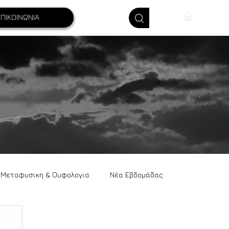
ΕΠΙΚΟΙΝΩΝΙΑ
Μεταφυσικη & Ουφολογια
Νέα Εβδομάδας