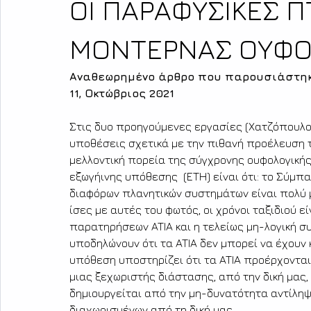
ΟΙ ΠΑΡΑΦΥΣΙΚΕΣ Π
ΜΟΝΤΕΡΝΑΣ ΟΥΦΟ
Αναθεωρημένο άρθρο που παρουσιάστηκε 
11, Οκτώβριος 2021
Στις δυο προηγούμενες εργασίες (Χατζόπουλος
υποθέσεις σχετικά με την πιθανή προέλευση τω
μελλοντική πορεία της σύγχρονης ουφολογικής
εξωγήινης υπόθεσης  (ΕΤΗ) είναι ότι: το Σύμπα
διαφόρων πλανητικών συστημάτων είναι πολύ μ
ίσες με αυτές του φωτός, οι χρόνοι ταξιδιού ε
παρατηρήσεων ATIA και η τελείως μη-λογική συ
υποδηλώνουν ότι τα ATIA δεν μπορεί να έχουν
υπόθεση υποστηρίζει ότι τα ATIA προέρχονται
μιας ξεχωριστής διάστασης, από την δική μας, 
δημιουργείται από την μη-δυνατότητα αντίληψ
διαχωρισμένων από τη δική μας. 