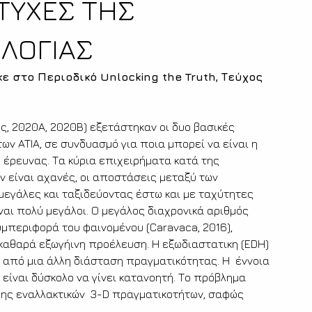
ΤΥΧΕΣ ΤΗΣ
ΛΟΓΙΑΣ
στο Περιοδικό Unlocking the Truth, Τεύχος 
, 2020Α, 2020Β) εξετάστηκαν οι δυο βασικές 
ν ATIA, σε συνδυασμό για ποια μπορεί να είναι η 
 έρευνας. Τα κύρια επιχειρήματα κατά της 
ν είναι αχανές, οι αποστάσεις μεταξύ των 
εγάλες και ταξιδεύοντας έστω και με ταχύτητες 
ίναι πολύ μεγάλοι. O μεγάλος διαχρονικά αριθμός 
μπεριφορά του φαινομένου (Caravaca, 2016), 
 καθαρά εξωγήινη προέλευση. Η εξωδιαστατικη (EDH) 
 από μια άλλη διάσταση πραγματικότητας. Η  έννοια 
 είναι δύσκολο να γίνει κατανοητή. Το πρόβλημα 
ης εναλλακτικών  3-D πραγματικοτήτων, σαφώς 