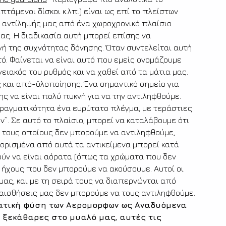
πτάμενοι δίσκοι κ.λπ.) είναι ως επί το πλείστων 
 αντίληψής μας από ένα χωροχρονικό πλαίσιο 
ας. Η διαδικασία αυτή μπορεί επίσης να 
ή της συχνότητας δόνησης. Όταν συντελείται αυτή 
πτό. Φαίνεται να είναι αυτό που εμείς ονομάζουμε 
γειακός του ρυθμός και να χαθεί από τα μάτια μας. 
 και από-ϋλοποίησης. Ένα σημαντικό σημείο για 
ης να είναι πολύ πυκνή για να την αντιληφθούμε. 
ραγματικότητα ένα ευρύτατο πλέγμα, με τεράστιες 
. Σε αυτό το πλαίσιο, μπορεί να καταλάβουμε ότι 
, τους οποίους δεν μπορούμε να αντιληφθούμε, 
ι ορισμένα από αυτά τα αντικείμενα μπορεί κατά 
ούν να είναι αόρατα (όπως τα χρώματα που δεν 
 ήχους που δεν μπορούμε να ακούσουμε. Αυτοί οι 
μας, και με τη σειρά τους να διαπερνώνται από 
αισθήσεις μας δεν μπορούμε να τους αντιληφθούμε. 
ατική φύση των Αερομορφων ως Αναδυόμενα 
 ξεκάθαρες στο μυαλό μας, αυτές τις 