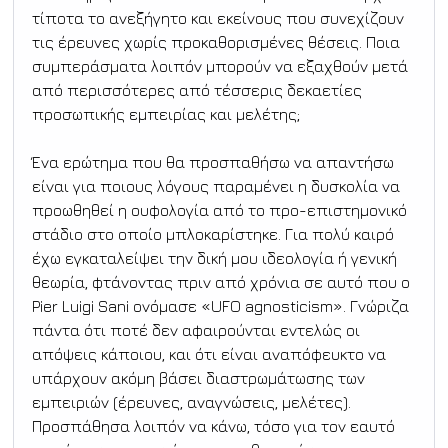
τίποτα το ανεξήγητο και εκείνους που συνεχίζουν 
τις έρευνες χωρίς προκαθορισμένες θέσεις. Ποια 
συμπεράσματα λοιπόν μπορούν να εξαχθούν μετά 
από περισσότερες από τέσσερις δεκαετίες 
προσωπικής εμπειρίας και μελέτης;
Ένα ερώτημα που θα προσπαθήσω να απαντήσω 
είναι για ποιους λόγους παραμένει η δυσκολία να 
προωθηθεί η ουφολογία από το προ-επιστημονικό 
στάδιο στο οποίο μπλοκαρίστηκε. Για πολύ καιρό 
έχω εγκαταλείψει την δική μου ιδεολογία ή γενική 
θεωρία, φτάνοντας πριν από χρόνια σε αυτό που ο 
Pier Luigi Sani ονόμασε «UFO agnosticism». Γνώριζα 
πάντα ότι ποτέ δεν αφαιρούνται εντελώς οι 
απόψεις κάποιου, και ότι είναι αναπόφευκτο να 
υπάρχουν ακόμη βάσει διαστρωμάτωσης των 
εμπειριών (έρευνες, αναγνώσεις, μελέτες). 
Προσπάθησα λοιπόν να κάνω, τόσο για τον εαυτό 