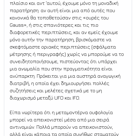
πλαίσιο και αντ 'αυτού, έχουμε μόνο τη μοναδική 
παρατήρηση: αν αυτή είναι μια από αυτές που 
κανονικά θα τοποθετούσαν στις «ουρές του 
Gauss», ή στις σπανιότερες και τις πιο 
διαφορετικές περιπτώσεις, και αν εμείς έχουμε 
μόνο αυτήν την παρατήρηση, βρισκόμαστε να 
σκεφτόμαστε οριακές περιπτώσεις (σφάλματα 
μέτρησης ή περιγραφής) χωρίς να μπορούμε να το 
συνειδητοποιήσουμε, πιστεύοντας ότι υπάρχει 
μια ανωμαλία που στην πραγματικότητα είναι 
ανύπαρκτη. Πρόκειται για μια αυστηρά αναγωγική 
διατριβή, η οποία έχει δημιουργήσει πολλές 
συζητήσεις και μελέτες σχετικά με το μη 
διαχωρισμό μεταξύ UFO και IFO.
Είπα νωρίτερα ότι η μεταμοντέρνα ουφολογία 
μπορεί να απεικονιστεί μέσα από μια σειρά 
αντινομιών. Πολλά μπορούν να απεικονιστούν, 
αλλά είναι κάποια τα οποία συνήθως σταματούν 