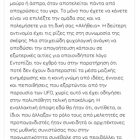
μαύρο ή άσπρο, όταν αποτελείται πάντα από 
αποχρώσεις του γκρι. Το μόνο που έχετε να κάνετε 
είναι να επιλέξτε την ομάδα σας και να 
πολεμήσετε για τη δική σας «Αλήθεια». Η δεύτερη 
αντινομία έχει τις ρίζες της στη συνωμοσία της 
σκέψης. Μια στοιχειώδη ψυχολογική ανάγκη να 
αποδώσει την απογοήτευση κάποιου σε 
εξωτερικές αιτίες για οποιονδήποτε λόγο. 
Εντοπίζει τον εχθρό του στην παρατήρηση ότι 
ποτέ δεν έχουν διαπεραστεί τα μέσα μαζικής 
ενημέρωσης και η κοινή γνώμη από ιδέες, έννοιες 
και πεποιθήσεις που εξαρτώνται από την 
παρουσία των UFO, χωρίς αυτό να έχει οδηγήσει 
στην πολυπόθητη τελική αποκάλυψη. Η 
εναλλακτική άποψη εδώ θα ήταν ότι, αντίθετα, οι 
ίδιοι που άλλαξαν το ρόλο τους από μελετητές σε 
προπαγανδιστές ήταν συνειδητά οι αρχιτέκτονες 
της μυθικής συνιστώσας που στην 
πραγματικότητα συνέβαλε στο να περιβάλλει το 