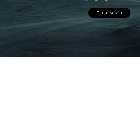
Retro Corner
Επικοινωνία
© 2026 ΕΡΕΝΖΩ
All rights reserved