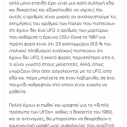
αλλά μόνο επειδή έχει γίνει μια καλή συλλογή εδώ 
και δεκαετίες και εξακολουθεί να ισχύει). Και 
αυτός ο αριθμός είναι μικρός αν αναλογιστούμε τις 
εκτιμήσεις του αριθμού των Ιταλών που πιστεύουν 
ότι έχουν δει ένα UFO: ο αριθμός των μαρτύρων 
που καθόρισε η έρευνα CISU-Doxa το 1987 για 
πρώτη φορά είναι ότι 3,5 εκατομμύρια (6,5 % του 
ιταλικού πληθυσμού ενηλίκων) πιστεύουν ότι 
έχουν δει UFO, ή εκατό φορές περισσότερο από ό, 
τι είναι γνωστό στους μελετητές. Αλλά, όπως 
γνωρίζουν όλοι όσοι ασχολούνται με τα UFO, από 
εδώ και πέρα μπαίνετε σε έναν λαβύρινθο, σε ένα 
παιχνίδι καθρεφτών στο οποίο είναι εύκολο να 
χαθείτε.
Πολλά έχουν ειπωθεί και γραφτεί για το «διπλό 
πρόσωπο των UFOs», καθώς η δεκαετία του 1960, 
και οι αντινομίες, θα μπορούσαν να θεωρηθούν η 
ερμηνευτική μορφή μιας ουφολογίας που αναζητά 