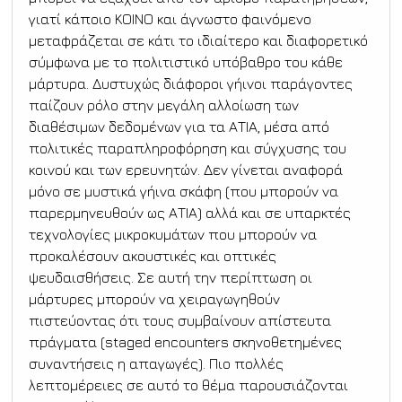
γιατί κάποιο ΚΟΙΝΟ και άγνωστο φαινόμενο 
μεταφράζεται σε κάτι το ιδιαίτερο και διαφορετικό 
σύμφωνα με το πολιτιστικό υπόβαθρο του κάθε 
μάρτυρα. Δυστυχώς διάφοροι γήινοι παράγοντες 
παίζουν ρόλο στην μεγάλη αλλοίωση των 
διαθέσιμων δεδομένων για τα ΑΤΙΑ, μέσα από 
πολιτικές παραπληροφόρηση και σύγχυσης του 
κοινού και των ερευνητών. Δεν γίνεται αναφορά 
μόνο σε μυστικά γήινα σκάφη (που μπορούν να 
παρερμηνευθούν ως ΑΤΙΑ) αλλά και σε υπαρκτές 
τεχνολογίες μικροκυμάτων που μπορούν να 
προκαλέσουν ακουστικές και οπτικές 
ψευδαισθήσεις. Σε αυτή την περίπτωση οι 
μάρτυρες μπορούν να χειραγωγηθούν 
πιστεύοντας ότι τους συμβαίνουν απίστευτα 
πράγματα (staged encounters σκηνοθετημένες 
συναντήσεις η απαγωγές). Πιο πολλές 
λεπτομέρειες σε αυτό το θέμα παρουσιάζονται 