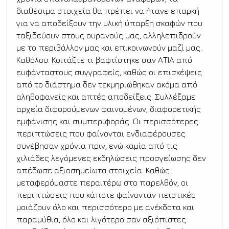
διαθέσιμα στοιχεία θα πρέπει να ήτανε επαρκή 
για να αποδείξουν την υλική ύπαρξη σκαφών που 
ταξιδεύουν στους ουρανούς μας, αλληλεπιδρούν 
με το περιβάλλον μας και επικοινωνούν μαζί μας. 
Καθόλου. Κοιτάξτε τι βαφτίστηκε σαν ΑΤΙΑ από 
ευφάνταστους συγγραφείς, καθώς οι επισκέψεις 
από το διάστημα δεν τεκμηριώθηκαν ακόμα από 
αληθοφανείς και απτές αποδείξεις. Συλλέξαμε 
αρχεία διφορούμενων φαινομένων, διαφορετικής 
εμφάνισης και συμπεριφοράς. Οι περισσότερες 
περιπτώσεις που φαίνονται ενδιαφέρουσες 
συνέβησαν χρόνια πριν, ενώ καμία από τις 
χιλιάδες λεγόμενες εκδηλώσεις προσγείωσης δεν 
απέδωσε αξιοσημείωτα στοιχεία. Καθώς 
μεταφερόμαστε περαιτέρω στο παρελθόν, οι 
περιπτώσεις που κάποτε φαίνονταν πειστικές 
μοιάζουν όλο και περισσότερο με ανέκδοτα και 
παραμύθια, όλο και λιγότερο σαν αξιόπιστες 