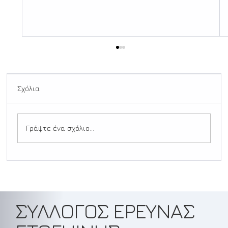
Σχόλια
Γράψτε ένα σχόλιο...
Το αναμενόμενο Disclosure του
Πενταγώνου
ΣΥΛΛΟΓΟΣ ΕΡΕΥΝΑΣ