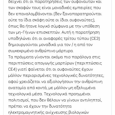
δείχνει ότι οι παρατηρήσεις των ουφοναυτών και 
των σκαφών τους είναι μοναδικές εμπειρίες που 
δεν επαναλαμβάνονται (δεν ξαναπαρατηρούνται 
ούτε τα ίδια σκάφη ούτε οι ίδιοι ουφοναύτες), 
όπως θα ήτανε λογικό σύμφωνα με την υπόθεση 
των μη-Γήινων επισκεπτών. Αυτή η παρατήρηση 
υποδηλώνει ότι οι αναφορές τρίτου τύπου (CE3) 
δημιουργούνται μοναδικά για τον / η από τον 
συγκεκριμένο ανθρώπινο μάρτυρα.
Τα πράγματα γίνονται ακόμα πιο παράλογα στις 
περιπτώσεις απαγωγής μαρτύρων (περιπτώσεις 
CE4) γιατί φαίνεται ότι οι ουφοναύτες έχουν 
μάλλον περιορισμένες τεχνολογικές δυνατότητες, 
αφού χρειάζεται να αξιολογήσουν την ανθρώπινη 
ανατομία από κοντά, με μάλλον μη εξελιγμένα 
τεχνολογικά μέσα. Τεχνολογικά προηγμένοι 
πολιτισμοί, που δεν θέλουν να γίνουν αντιληπτοί, 
πρέπει να έχουν την δυνατότητα 
ηλεκτρομαγνητικής ανίχνευσης βιολογικών 