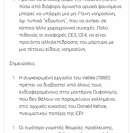
πίσω από διάφορα άγνωστα οριακά φαινόμενα 
μπορεί να υπάρχει μια μη-Γήινη νοημοσύνη, 
όχι τυπικά “εξωγήινη”, που να ανήκει σε 
κάποιο άλλο χωροχρονικό συνεχές. Πολύ 
πιθανώς οι αναφορές CE3, CE4, να είναι 
προϊόντα αλληλεπίδρασης του μάρτυρα με 
μια τέτοιου είδους νοημοσύνη.
Σημειώσεις
H συγκεκριμένη εργασία του Vallée (1990) 
πρέπει να διαβαστεί από όλους τους 
ενδιαφερομένους στην μοντέρνα Ουφολογία, 
που δεν θέλουν να παραμείνουν κολλημένοι 
στις αρχικές εικασίες του Donald Kehoe, 
πνευματικού πατέρα της ΕΞΥ.
Οι λιγότερο γνωστές θεωρίες προέλευσης, 