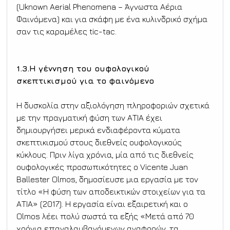
(Uknown Aerial Phenomena – Άγνωστα Αέρια 
Φαινόμενα) και για σκάφη με ένα κυλινδρικό σχήμα 
σαν τις καραμέλες tic-tac.
1.3.Η γέννηση του ουφολογικού 
σκεπτικισμού για το φαινόμενο
Η δυσκολία στην αξιολόγηση πληροφοριών σχετικά 
με την πραγματική φύση των ΑΤΙΑ έχει 
δημιουργήσει μερικά ενδιαφέροντα κύματα 
σκεπτικισμού στους διεθνείς ουφολογικούς 
κύκλους. Πριν λίγα χρόνια, μία από τις διεθνείς 
ουφολογικές προσωπικότητες ο Vicente Juan 
Ballester Olmos, δημοσίευσε μια εργασία με τον 
τίτλο «Η φύση των αποδεικτικών στοιχείων για τα 
ΑΤΙΑ» (2017). Η εργασία είναι εξαιρετική και ο 
Olmos λέει πολύ σωστά τα εξής «Μετά από 70 
χρόνια επαναλαμβανόμενων αναφορών, τα 