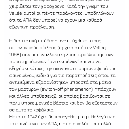
χειρίζεται τον χωρόχρονο. Κατά την γνώμη του 
Vallée, αυτοί οι πέντε παράγοντες, υποδηλώνουν 
ότι τα ATIA δεν μπορεί να έχουν μια καθαρά 
εξωγήινη προέλευση.
Η διαστατική υπόθεση αναπτύχθηκε στους 
ουφολογικούς κύκλους (αρχικά από τον Vallée, 
1968) σαν μια εναλλακτική λύση προέλευσης των 
παρατηρούμενων “αντικειμένων” και για να 
εξηγήσει κάπως την ακανόνιστη συμπεριφορά του 
φαινομένου, ειδικά για τις παρατηρήσεις όπου τα 
αντικείμενα εξαφανίστηκαν μπροστά στα μάτια 
των μαρτύρων (switch-off phenomenon). Υπάρχουν 
και άλλες υποθεσεις2, οι οποίες βασίζονται σε 
πολύ υποκειμενικές βάσεις και δεν θα εξεταστούν 
σε αυτό το κεφάλαιο.
Μετά το 1947 έχει δημιουργηθεί μια μυθολογία για 
το φαινόμενο των ΑΤΙΑ, η οποία καλύπτει πολλά 