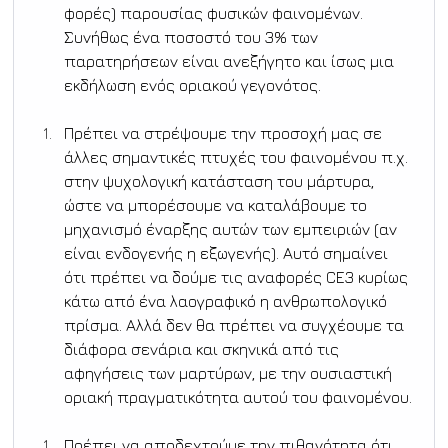
φορές) παρουσίας φυσικών φαινομένων. 
Συνήθως ένα ποσοστό του 3% των 
παρατηρήσεων είναι ανεξήγητο και ίσως μια 
εκδήλωση ενός οριακού γεγονότος.
Πρέπει να στρέψουμε την προσοχή μας σε 
άλλες σημαντικές πτυχές του φαινομένου π.χ. 
στην ψυχολογική κατάσταση του μάρτυρα, 
ώστε να μπορέσουμε να καταλάβουμε το 
μηχανισμό έναρξης αυτών των εμπειριών (αν 
είναι ενδογενής η εξωγενής). Αυτό σημαίνει 
ότι πρέπει να δούμε τις αναφορές CE3 κυρίως 
κάτω από ένα λαογραφικό η ανθρωπολογικό 
πρίσμα. Αλλά δεν θα πρέπει να συγχέουμε τα 
διάφορα σενάρια και σκηνικά από τις 
αφηγήσεις των μαρτύρων, με την ουσιαστική 
οριακή πραγματικότητα αυτού του φαινομένου.
Πρέπει να αποδεχτούμε την πιθανότητα ότι 