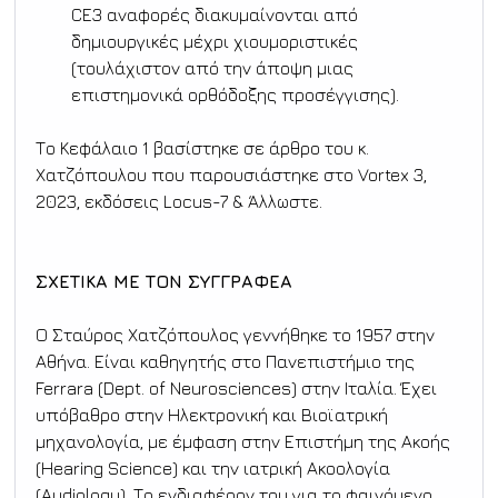
CE3 αναφορές διακυμαίνονται από 
δημιουργικές μέχρι χιουμοριστικές 
(τουλάχιστον από την άποψη μιας 
επιστημονικά ορθόδοξης προσέγγισης).
Το Κεφάλαιο 1 βασίστηκε σε άρθρο του κ. 
Χατζόπουλου που παρουσιάστηκε στο Vortex 3, 
2023, εκδόσεις Locus-7 & Άλλωστε.
ΣΧΕΤΙΚΑ ΜΕ ΤΟΝ ΣΥΓΓΡΑΦΕΑ
O Σταύρος Χατζόπουλος γεννήθηκε το 1957 στην 
Αθήνα. Είναι καθηγητής στο Πανεπιστήμιο της 
Ferrara (Dept. of Neurosciences) στην Ιταλία. Έχει 
υπόβαθρο στην Ηλεκτρονική και Βιοϊατρική 
μηχανολογία, με έμφαση στην Επιστήμη της Ακοής 
(Hearing Science) και την ιατρική Ακοολογία 
(Audiology). Το ενδιαφέρον του για το φαινόμενο 