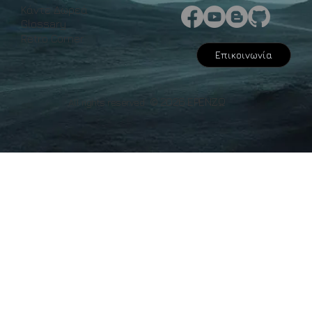
Κάντε Δωρεά
Glossary
Retro Corner
Επικοινωνία
© 2026 ΕΡΕΝΖΩ
All rights reserved