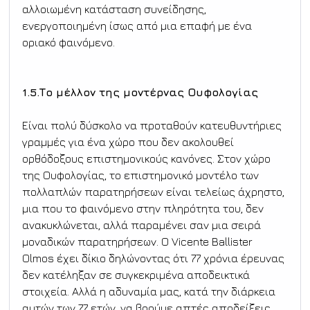
αλλοιωμένη κατάσταση συνείδησης, 
ενεργοποιημένη ίσως από μια επαφή με ένα 
οριακό φαινόμενο.
1.5.Το μέλλον της μοντέρνας Ουφολογίας
Είναι πολύ δύσκολο να προταθούν κατευθυντήριες 
γραμμές για ένα χώρο που δεν ακολουθεί 
ορθόδοξους επιστημονικούς κανόνες. Στον χώρο 
της Ουφολογίας, το επιστημονικό μοντέλο των 
πολλαπλών παρατηρήσεων είναι τελείως άχρηστο, 
μια που το φαινόμενο στην πληρότητα του, δεν 
ανακυκλώνεται, αλλά παραμένει σαν μια σειρά 
μοναδικών παρατηρήσεων. Ο Vicente Ballister 
Olmos έχει δίκιο δηλώνοντας ότι 77 χρόνια έρευνας 
δεν κατέληξαν σε συγκεκριμένα αποδεικτικά 
στοιχεία. Αλλά η αδυναμία μας, κατά την διάρκεια 
αυτών των 77 ετών, να βρούμε απτές αποδείξεις 