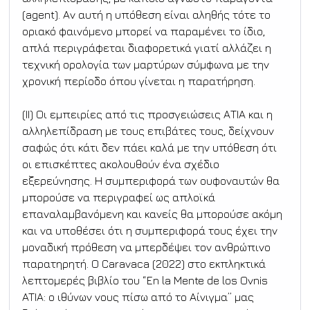
(agent). Αν αυτή η υπόθεση είναι αληθής τότε το 
οριακό φαινόμενο μπορεί να παραμένει το ίδιο, 
απλά περιγράφεται διαφορετικά γιατί αλλάζει η 
τεχνική ορολογία των μαρτύρων σύμφωνα με την 
χρονική περίοδο όπου γίνεται η παρατήρηση.
(ΙΙ) Οι εμπειρίες από τις προσγειώσεις ΑΤΙΑ και η 
αλληλεπίδραση με τους επιβάτες τους, δείχνουν 
σαφώς ότι κάτι δεν πάει καλά με την υπόθεση ότι 
οι επισκέπτες ακολουθούν ένα σχέδιο 
εξερεύνησης. Η συμπεριφορά των ουφοναυτών θα 
μπορούσε να περιγραφεί ως απλοϊκά 
επαναλαμβανόμενη και κανείς θα μπορούσε ακόμη 
και να υποθέσει ότι η συμπεριφορά τους έχει την 
μοναδική πρόθεση να μπερδέψει τον ανθρώπινο 
παρατηρητή. Ο Caravaca (2022) στο εκπληκτικά 
λεπτομερές βιβλίο του “En la Mente de los Ovnis 
ATIA: ο ιθύνων νους πίσω από το Αίνιγμα” μας 