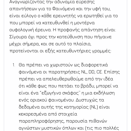
Αναγνωρίζοντας την αδυναμία εύρεσης 
απαντήσεων για το Φαινόμενο και την υφή του, 
είναι εύλογο ο κάθε ερευνητής να ερωτηθεί για το 
που μπορεί να κατευθυνθεί η μοντέρνα 
ουφολογική έρευνα. Η προφανής απάντηση είναι: 
Σίγουρα όχι προς την κατεύθυνση που πήγαινε 
μέχρι σήμερα, και σε αυτό το πλαίσιο, 
προτείνονται οι εξής κατευθυντήριες γραμμές:
Θα πρέπει vα χωριστούν ως διαφορετικά 
φαινόμενα οι παρατηρήσεις NL, DD, CE. Επίσης 
πρέπει να απελευθερωθούμε από την ιδέα 
ότι κάθε φως που πετάει το βράδυ, μπορεί να 
είναι ένα “εξωγήινο σκάφος” η μια εκδήλωση 
ενός οριακού φαινομένου. Δυστυχώς τα 
δεδομένα αυτής της κατηγορίας (NL) είναι 
κεκορεσμένα από στοιχεία 
παραπληροφόρησης, παρουσία πιθανών 
αγνώστων μυστικών όπλων και (τις πιο πολλές 