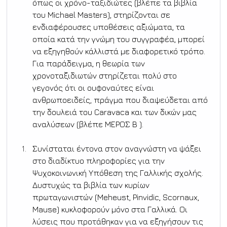
όπως οι χρόνο-ταξιδιώτες (βλέπε τα βιβλία 
του Michael Masters), στηρίζονται σε 
ενδιαφέρουσες υποθέσεις αξιώματα, τα 
οποία κατά την γνώμη του συγγραφέα, μπορεί 
να εξηγηθούν κάλλιστά με διαφορετικό τρόπο. 
Για παράδειγμα, η θεωρία των 
χρονοταξιδιωτών στηρίζεται πολύ στο 
γεγονός ότι οι ουφοναύτες είναι 
ανθρωποειδείς, πράγμα που διαψεύδεται από 
την δουλειά του Caravaca και των δικών μας 
αναλύσεων (βλέπε ΜΕΡΟΣ Β ).
Συνίσταται έντονα στον αναγνώστη να ψάξει 
στο διαδίκτυο πληροφορίες για την 
Ψυχοκοινωνική Υπόθεση της Γαλλικής σχολής. 
Δυστυχώς τα βιβλία των κυρίων 
πρωταγωνιστών (Meheust, Pinvidic, Scornaux, 
Mause) κυκλοφορούν μόνο στα Γαλλικά. Οι 
λύσεις που προτάθηκαν για να εξηγήσουν τις 