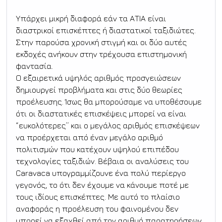
Υπάρχει μικρή διαφορά εάν τα ΑΤΙΑ είναι 
διαστρικοί επισκέπτες ή διαστατικοί ταξιδιώτες. 
Στην παρούσα χρονική στιγμή και οι δύο αυτές 
εκδοχές ανήκουν στην τρέχουσα επιστημονική 
φαντασία.
Ο εξαιρετικά υψηλός αριθμός προσγειώσεων 
δημιουργεί προβλήματα και στις δύο θεωρίες 
προέλευσης. Ίσως θα μπορούσαμε να υποθέσουμε 
ότι οι διαστατικές επισκέψεις μπορεί να είναι 
“ευκολότερες” και ο μεγάλος αριθμός επισκέψεων 
να προέρχεται από έναν μεγάλο αριθμό 
πολιτισμών που κατέχουν υψηλού επιπέδου 
τεχνολογίες ταξιδιών. Βέβαια οι αναλύσεις του 
Caravaca υπογραμμίζουνε ένα πολύ περίεργο 
γεγονός, το ότι δεν έχουμε να κάνουμε ποτέ με 
τους ιδίους επισκέπτες. Με αυτό το πλαίσιο 
αναφοράς η προέλευση του φαινομένου δεν 
μπορεί να εξαχθεί από τον αριθμό παρατηρήσεων, 