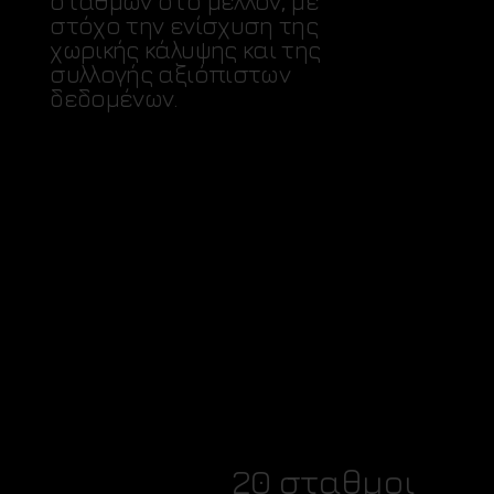
σταθμών στο μέλλον, με
στόχο την ενίσχυση της
χωρικής κάλυψης και της
συλλογής αξιόπιστων
δεδομένων.
20 σταθμοι