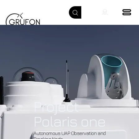
Project
Polaris one
Autonomous UAP Observation and
Tracking Node