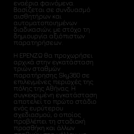
εναέρια φαινόμενα.
Βασίζεται σε συνδυασμό
αισθητήρων και
αυτοματοποιημένων
διαδικασιών, με στόχο τη
δημιουργία αξιόπιστων
παρατηρήσεων.
Η ΕΡΕΝΖΩ θα προχωρήσει
αρχικά στην εγκατάσταση
τριών σταθμών
παρατήρησης Sky360 σε
επιλεγμένες περιοχές της
πόλης της Αθήνας. Η
συγκεκριμένη εγκατάσταση
αποτελεί το πρώτο στάδιο
ενός ευρύτερου
σχεδιασμού, ο οποίος
προβλέπει τη σταδιακή
προσθήκη και άλλων