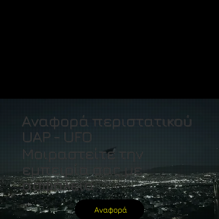
Αναφορά περιστατικού
UAP - UFO
Μοιραστείτε την
εμπειρία σας με
ασφάλεια
Αναφορά