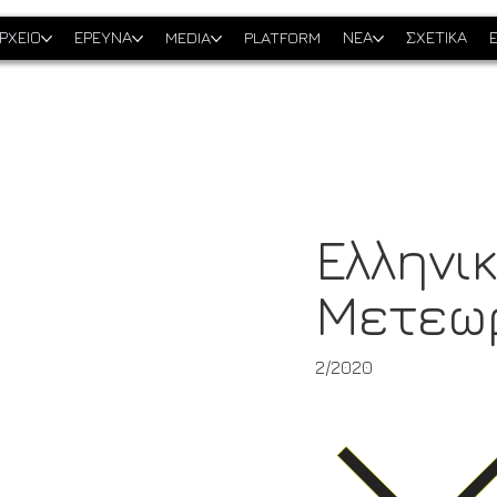
ΡΧΕΙΟ
ΕΡΕΥΝΑ
MEDIA
PLATFORM
ΝΕΑ
ΣΧΕΤΙΚΑ
Ελληνι
Μετεω
2/2020