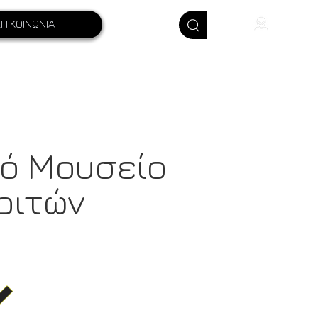
ΕΠΙΚΟΙΝΩΝΙΑ
κό Μουσείο
ριτών