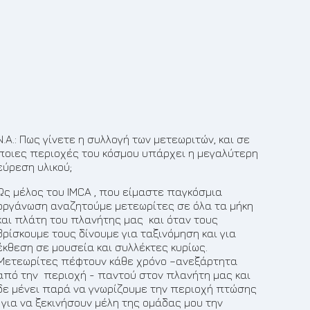
Ν.Α.: Πως γίνετε η συλλογή των μετεωριτών, και σε
ποιες περιοχές του κόσμου υπάρχει η μεγαλύτερη
εύρεση υλικού;
Ως μέλος του IMCA , που είμαστε παγκόσμια
οργάνωση αναζητούμε μετεωρίτες σε όλα τα μήκη
και πλάτη του πλανήτης μας και όταν τους
βρίσκουμε τους δίνουμε για ταξινόμηση και για
έκθεση σε μουσεία και συλλέκτες κυρίως.
Μετεωρίτες πέφτουν κάθε χρόνο –ανεξάρτητα
από την περιοχή - παντού στον πλανήτη μας και
δε μένει παρά να γνωρίζουμε την περιοχή πτώσης
, για να ξεκινήσουν μέλη της ομάδας μου την