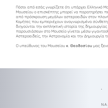
Πόσοι από εσάς γνωρίζετε ότι υπάρχει Ελληνικό Μου
Μουσείου ο επισκέπτης μπορεί να παρατηρήσει πε
από πρόσκρουση μεγάλων αστεροειδών στον πλανήτη
Κομήτες που εμπεριέχουν αναγνωρισμένα σύνθετη ορ
διηγούνται την εκπληκτική ιστορία της δημιουργίας
παρουσιάσεων στο Μουσείο γίνεται μέσω γιγαντοοθό
Αστεροειδείς, την Αστρονομία και την Δημιουργία 
Ο υπεύθυνος του Μουσείου
κ. Θεοδοσίου
μας ξενα
N.A