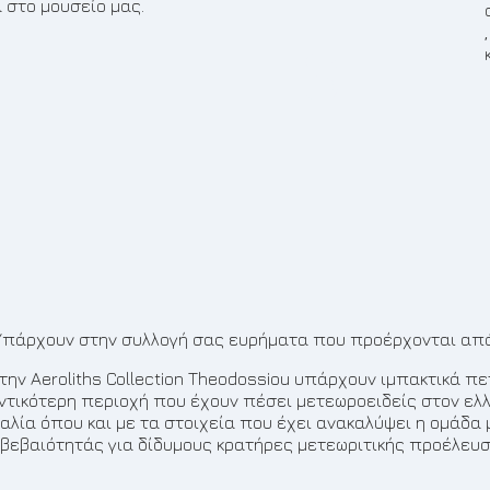
 στο μουσείο μας.
3
: Υπάρχουν στην συλλογή σας ευρήματα που προέρχονται από
την Aeroliths Collection Theodossiou υπάρχουν ιμπακτικά π
ντικότερη περιοχή που έχουν πέσει μετεωροειδείς στον ελλα
λία όπου και με τα στοιχεία που έχει ανακαλύψει η ομάδα μ
 βεβαιότητάς για δίδυμους κρατήρες μετεωριτικής προέλευσ