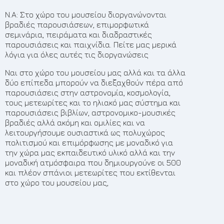
Ν.Α: Στο χώρο του μουσείου διοργανώνονται
βραδιές παρουσιάσεων, επιμορφωτικά
σεμινάρια, πειράματα και διαδραστικές
παρουσιάσεις και παιχνίδια. Πείτε μας μερικά
λόγια για όλες αυτές τις διοργανώσεις
Ναι στο χώρο του μουσείου μας αλλά και τα άλλα
δύο επίπεδα μπορούν να διεξαχθούν πέρα από
παρουσιάσεις στην αστρονομία, κοσμολογία,
τους μετεωρίτες και το ηλιακό μας σύστημα και
παρουσιάσεις βιβλίων, αστρονομικο-μουσικές
βραδιές αλλά ακόμη και ομιλίες και να
λειτουργήσουμε ουσιαστικά ως πολυχώρος
πολιτισμού και επιμόρφωσης με μοναδικό για
την χώρα μας εκπαιδευτικό υλικό αλλά και την
μοναδική ατμόσφαιρα που δημιουργούνε οι 500
και πλέον σπάνιοι μετεωρίτες που εκτίθενται
στο χώρο του μουσείου μας,
2