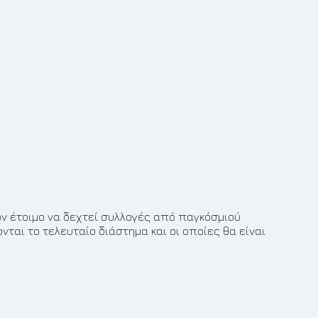
5
όν έτοιμο να δεχτεί συλλογές από παγκόσμιού
ται το τελευταίο διάστημα και οι οποίες θα είναι
6