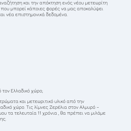
αναζήτηση και την απόκτηση ενός νέου μετεωρίτη
, που μπορεί κάποιες φορές να μας αποκαλύψει
και νέα επιστημονικά δεδομένα.
4
 τον Ελλαδικό χώρο;
ετρώματα και μετεωριτικό υλικό από την
δικό χώρο. Τις λίμνες Ζερέλια στον Αλμυρό –
ου τα τελευταία 11 χρόνια , θα πρέπει να μιλάμε
ης.