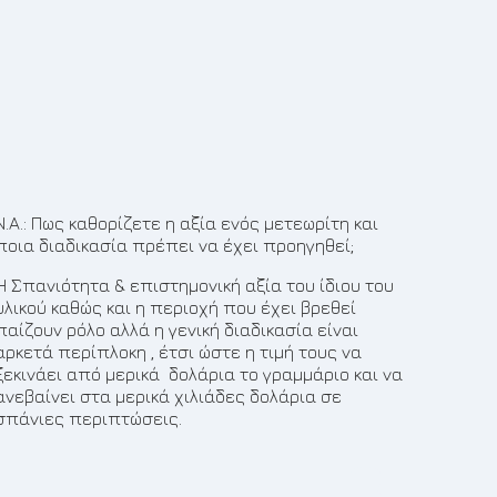
Ν.Α.: Πως καθορίζετε η αξία ενός μετεωρίτη και
ποια διαδικασία πρέπει να έχει προηγηθεί;
Η Σπανιότητα & επιστημονική αξία του ίδιου του
υλικού καθώς και η περιοχή που έχει βρεθεί
παίζουν ρόλο αλλά η γενική διαδικασία είναι
αρκετά περίπλοκη , έτσι ώστε η τιμή τους να
ξεκινάει από μερικά δολάρια το γραμμάριο και να
ανεβαίνει στα μερικά χιλιάδες δολάρια σε
σπάνιες περιπτώσεις.
8