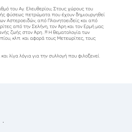
αθμό του Αγ. Ελευθερίου; Στους χώρους του
κής φύσεως πετρώματα που έχουν δημιουργηθεί
των Αστεροειδών, από Πλανητοειδείς και από
ίτες από την Σελήνη, τον Άρη και τον Ερμή μας
ής ζωής στον Άρη...!!! Η θεματολογία των
πίου, κλπ. και αφορά τους Μετεωρίτες, τους
και λίγα λόγια για την συλλογή που φιλοξενεί.