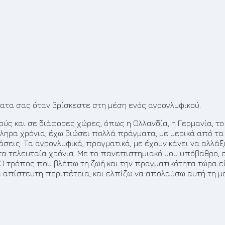
ματα σας όταν βρίσκεστε στη μέση ενός αγρογλυφικού.
ς και σε διάφορες χώρες, όπως η Ολλανδία, η Γερμανία, το Β
ληρα χρόνια, έχω βιώσει πολλά πράγματα, με μερικά από τα
σεις. Τα αγρογλυφικά, πραγματικά, με έχουν κάνει να αλλάξ
τα τελευταία χρόνια. Με το πανεπιστημιακό μου υπόβαθρο, 
. Ο τρόπος που βλέπω τη ζωή και την πραγματικότητα τώρα εί
ια απίστευτη περιπέτεια, και ελπίζω να απολαύσω αυτή τη μα