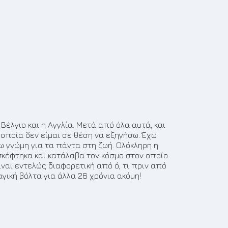
6
έλγιο και η Αγγλία. Μετά από όλα αυτά, και
 οποία δεν είμαι σε θέση να εξηγήσω. Έχω
ω γνώμη για τα πάντα στη ζωή. Ολόκληρη η
σκέφτηκα και κατάλαβα τον κόσμο στον οποίο
ναι εντελώς διαφορετική από ό, τι πριν από
γική βόλτα για άλλα 26 χρόνια ακόμη!
7