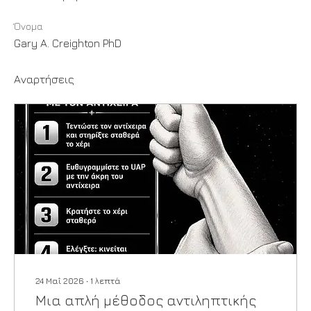
Όνομα
Gary A. Creighton PhD
Αναρτήσεις
24 Μαΐ 2026
∙
1
λεπτά
Μια απλή μέθοδος αντιληπτικής